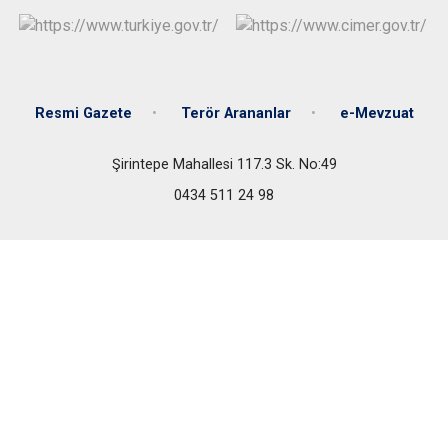
Resmi Gazete
Terör Arananlar
e-Mevzuat
Şirintepe Mahallesi 117.3 Sk. No:49
0434 511 24 98