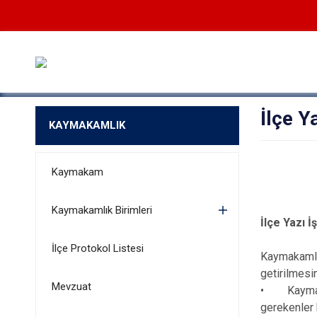
İlçe Y
KAYMAKAMLIK
Kaymakam
Kaymakamlık Birimleri
İlçe Yazı 
İlçe Protokol Listesi
Kaymakamlık
getirilmesi
Mevzuat
• Kaymakam
gerekenler 