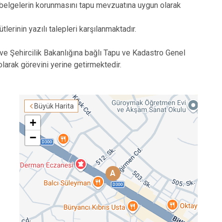
 ve belgelerin korunmasını tapu mevzuatına uygun olarak
lerinin yazılı talepleri karşılanmaktadır.
e Şehircilik Bakanlığına bağlı Tapu ve Kadastro Genel
arak görevini yerine getirmektedir.
Büyük Harita
+
−
A